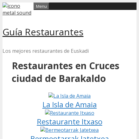
Skip
Menu
to
content
Guía Restaurantes
Los mejores restaurantes de Euskadi
Restaurantes en Cruces
ciudad de Barakaldo
La Isla de Amaia
Restaurante Itxaso
Bermeotarrak Jatetxea