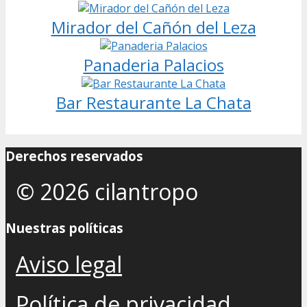
Mirador del Cañón del Leza
Panaderia Palacios
Bar Restaurante La Chata
Derechos reservados
© 2026 cilantropo
Nuestras políticas
Aviso legal
Política de privacidad