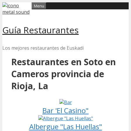
Skip
Menu
to
content
Guía Restaurantes
Los mejores restaurantes de Euskadi
Restaurantes en Soto en
Cameros provincia de
Rioja, La
Bar 'El Casino"
Albergue "Las Huellas"