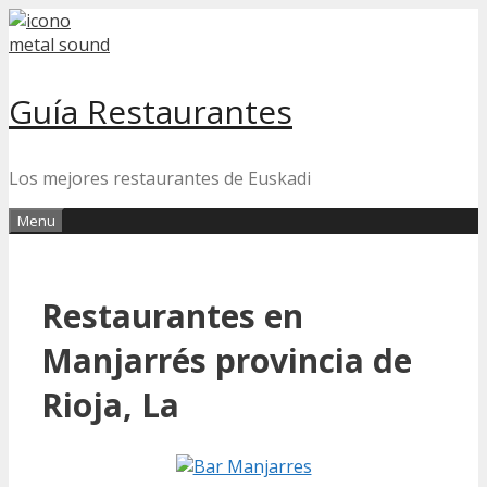
Skip
to
content
Guía Restaurantes
Los mejores restaurantes de Euskadi
Menu
Restaurantes en
Manjarrés provincia de
Rioja, La