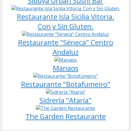
Sibuya Urban Sushi Bar
Restaurante Isla Sicilia Vitoria.
Con y Sin Gluten.
Restaurante "Séneca" Centro
Andaluz
Manaos
Restaurante "Botafumeiro"
Sidrería "Ataria"
The Garden Restaurante