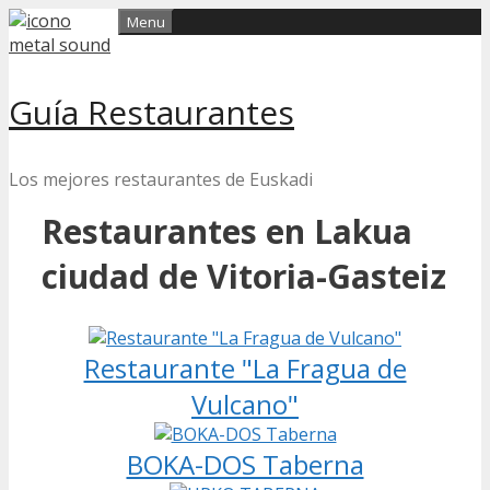
Skip
Menu
to
content
Guía Restaurantes
Los mejores restaurantes de Euskadi
Restaurantes en Lakua
ciudad de Vitoria-Gasteiz
Restaurante "La Fragua de
Vulcano"
BOKA-DOS Taberna