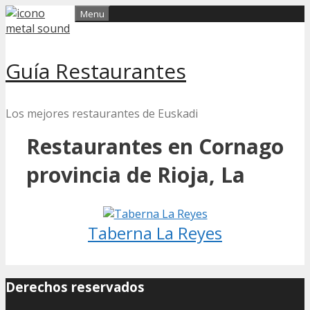
Skip
Menu
to
content
Guía Restaurantes
Los mejores restaurantes de Euskadi
Restaurantes en Cornago
provincia de Rioja, La
Taberna La Reyes
Derechos reservados