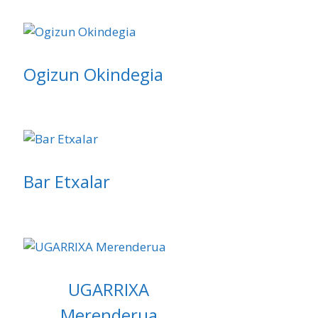
Ogizun Okindegia
Bar Etxalar
UGARRIXA
Merenderua