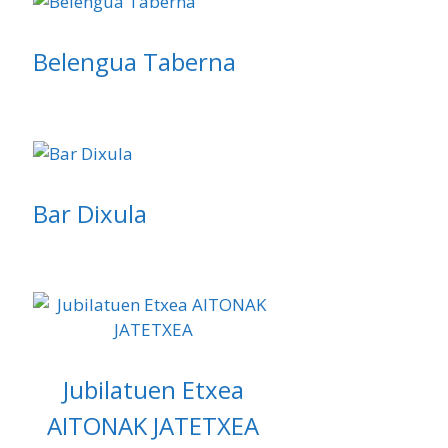
Belengua Taberna
Bar Dixula
Jubilatuen Etxea
AITONAK JATETXEA