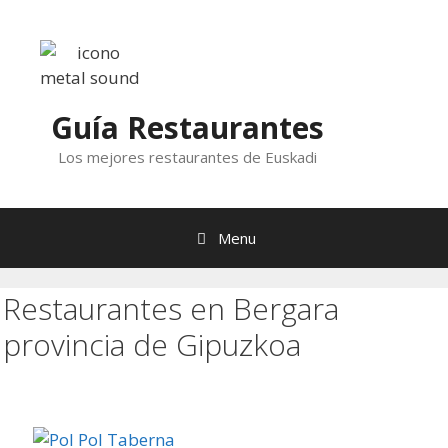
Skip
to
content
Guía Restaurantes
Los mejores restaurantes de Euskadi
Menu
Restaurantes en Bergara
provincia de Gipuzkoa