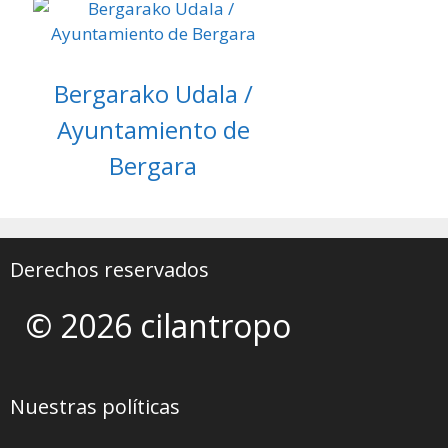
Bergarako Udala /
Ayuntamiento de
Bergara
Derechos reservados
© 2026 cilantropo
Nuestras políticas