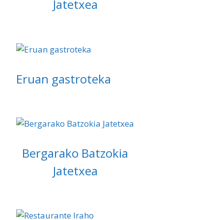
Jatetxea
Eruan gastroteka
Bergarako Batzokia
Jatetxea