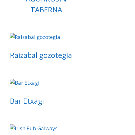
TABERNA
Raizabal gozotegia
Bar Etxagi