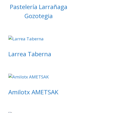
Pastelería Larrañaga
Gozotegia
Larrea Taberna
Amilotx AMETSAK