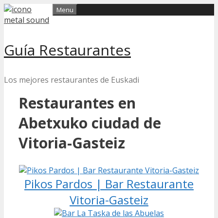
Skip
Menu
to
content
Guía Restaurantes
Los mejores restaurantes de Euskadi
Restaurantes en
Abetxuko ciudad de
Vitoria-Gasteiz
Pikos Pardos | Bar Restaurante
Vitoria-Gasteiz